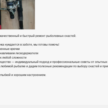
 качественный и быстрый ремонт рыболовных снастей.
ка нуждается в заботе, мы готовы помочь!
шенные крючки
анавливаем лескодержатели
ек любой сложности
ущество — индивидуальный подход и профессиональные советы от опытных 
 любимой рыбалке и дадим полезные рекомендации по выбору снастей и при
улыбкой и хорошим настроением.