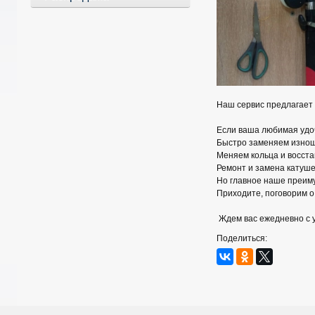
Наш сервис предлагает
Если ваша любимая удоч
Быстро заменяем изно
Меняем кольца и восст
Ремонт и замена катуш
Но главное наше преим
Приходите, поговорим о
Ждем вас ежедневно с 
Поделиться: