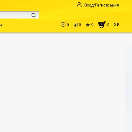
Вход/Регистрация
0
0
0
0
0
руб