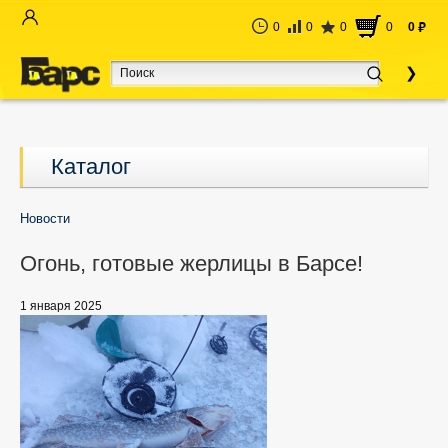
0
0
0
0
0
руб
Каталог
Новости
Огонь, готовые жерлицы в Барсе!
1 января 2025