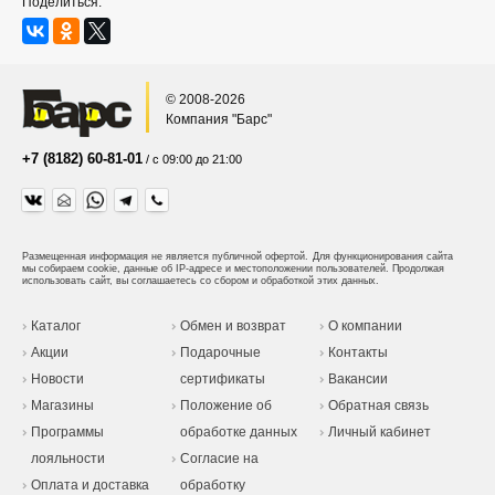
Поделиться:
© 2008-2026
Компания "Барс"
+7 (8182) 60-81-01
/ с 09:00 до 21:00
Размещенная информация не является публичной офертой.
Для функционирования сайта
мы собираем cookie, данные об IP-адресе и местоположении пользователей. Продолжая
использовать сайт, вы соглашаетесь со сбором и обработкой этих данных.
Каталог
Обмен и возврат
О компании
Акции
Подарочные
Контакты
Новости
сертификаты
Вакансии
Магазины
Положение об
Обратная связь
Программы
обработке данных
Личный кабинет
лояльности
Согласие на
Оплата и доставка
обработку