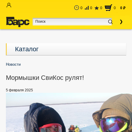
0
0
0
0
0
руб
Каталог
Новости
Мормышки СвиКос рулят!
5 февраля 2025