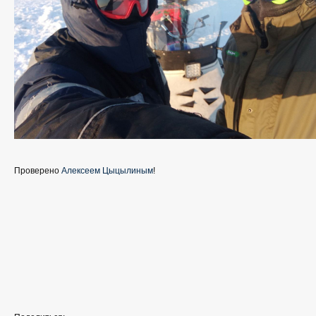
Проверено
Алексеем Цыцылиным
!