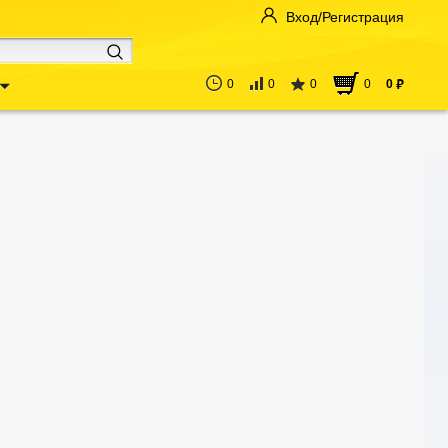
Вход/Регистрация
0
0
0
0
0
руб