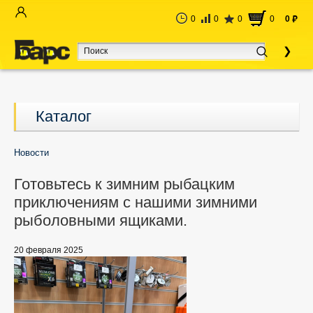
0
0
0
0
0
руб
Каталог
Новости
Готовьтесь к зимним рыбацким
приключениям с нашими зимними
рыболовными ящиками.
20 февраля 2025