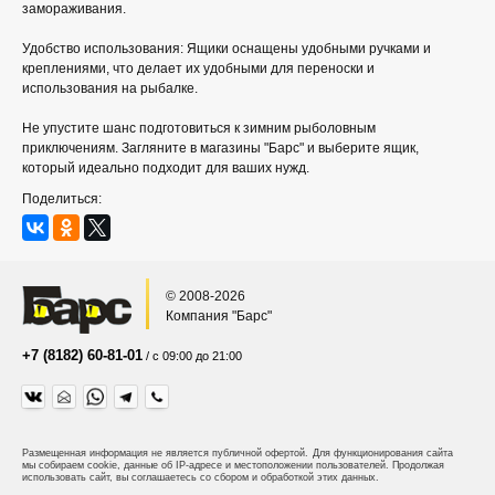
замораживания.
Удобство использования: Ящики оснащены удобными ручками и
креплениями, что делает их удобными для переноски и
использования на рыбалке.
Не упустите шанс подготовиться к зимним рыболовным
приключениям. Загляните в магазины "Барс" и выберите ящик,
который идеально подходит для ваших нужд.
Поделиться:
© 2008-2026
Компания "Барс"
+7 (8182) 60-81-01
/ с 09:00 до 21:00
Размещенная информация не является публичной офертой.
Для функционирования сайта
мы собираем cookie, данные об IP-адресе и местоположении пользователей. Продолжая
использовать сайт, вы соглашаетесь со сбором и обработкой этих данных.