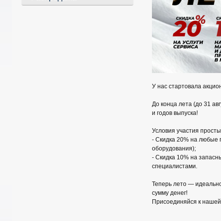
У нас стартовала акцио
До конца лета (до 31 а
и годов выпуска!
Условия участия просты
- Скидка 20% на любые 
оборудования);
- Скидка 10% на запасн
специалистами.
Теперь лето — идеально
сумму денег!
Присоединяйся к нашей 