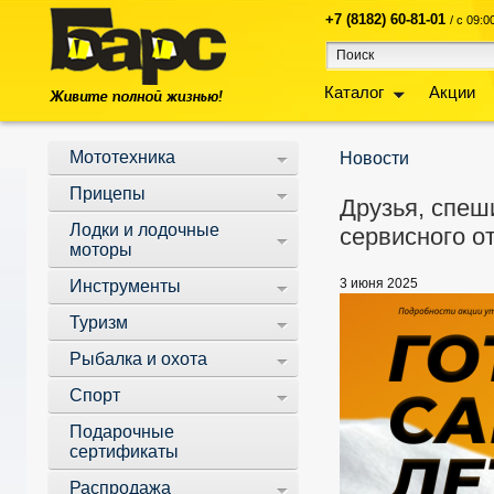
+7 (8182) 60-81-01
/ с 09:
Каталог
Акции
Мототехника
Новости
Прицепы
Друзья, спеш
Лодки и лодочные
сервисного от
моторы
3 июня 2025
Инструменты
Туризм
Рыбалка и охота
Спорт
Подарочные
сертификаты
Распродажа