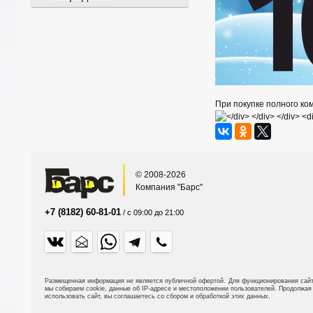
При покупке полного ко
© 2008-2026
Компания "Барс"
+7 (8182) 60-81-01
/ с 09:00 до 21:00
Размещенная информация не является публичной офертой.
Для функционирования сай
мы собираем cookie, данные об IP-адресе и местоположении пользователей. Продолжая
использовать сайт, вы соглашаетесь со сбором и обработкой этих данных.