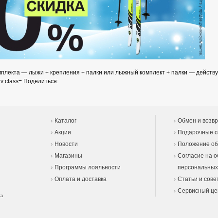
мплекта — лыжи + крепления + палки или лыжный комплект + палки — действу
Поделиться:
Каталог
Обмен и возвр
Акции
Подарочные 
Новости
Положение об
Магазины
Согласие на о
Программы лояльности
персональных
Оплата и доставка
Статьи и сове
Сервисный це
та