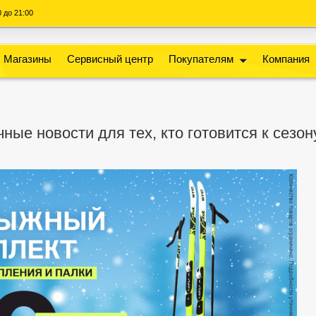
00 до 21:00
Магазины
Сервисный центр
Покупателям
Компания
ные новости для тех, кто готовится к сезон