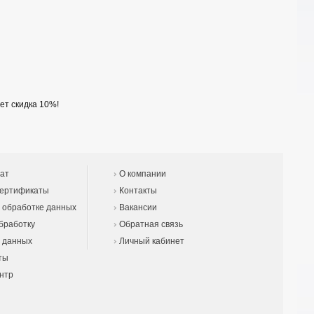
ет скидка 10%!
ат
О компании
сертификаты
Контакты
 обработке данных
Вакансии
бработку
Обратная связь
 данных
Личный кабинет
ты
нтр