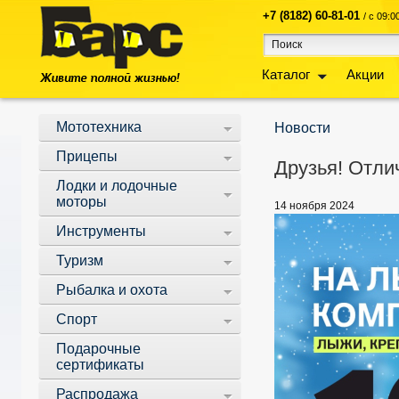
+7 (8182) 60-81-01
/ с 09:
Каталог
Акции
Мототехника
Новости
Прицепы
Друзья! Отлич
Лодки и лодочные
моторы
14 ноября 2024
Инструменты
Туризм
Рыбалка и охота
Спорт
Подарочные
сертификаты
Распродажа