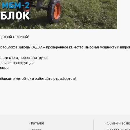
адёжной техникой!
мотоблоков завода КАДВИ – проверенное качество, высокая мощность и широ
орки снега, перевозки грузов
прочная конструкция
личии
ыбирайте мотоблок и работайте с комфортом!
Каталог
Обмен и возв