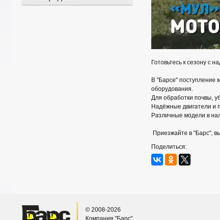
Готовьтесь к сезону с н
В "Барсе" поступление 
оборудования.
Для обработки почвы, уб
Надёжные двигатели и 
Различные модели в на
Приезжайте в "Барс", в
Поделиться:
© 2008-2026
Компания "Барс"