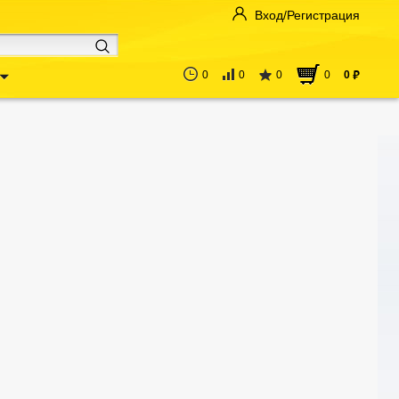
Вход/Регистрация
0
0
0
0
0
руб