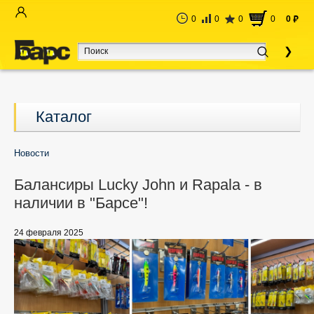
0
0
0
0
0
руб
Каталог
Новости
Балансиры Lucky John и Rapala - в
наличии в "Барсе"!
24 февраля 2025