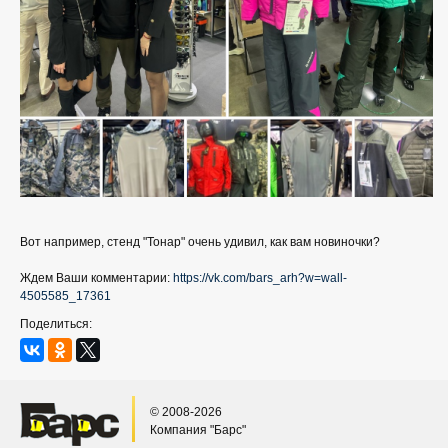
Вот например, стенд "Тонар" очень удивил, как вам новиночки?
Ждем Ваши комментарии:
https://vk.com/bars_arh?w=wall-
4505585_17361
Поделиться:
© 2008-2026
Компания "Барс"