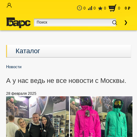
0
0
0
0
0
руб
Каталог
Новости
А у нас ведь не все новости с Москвы.
28 февраля 2025