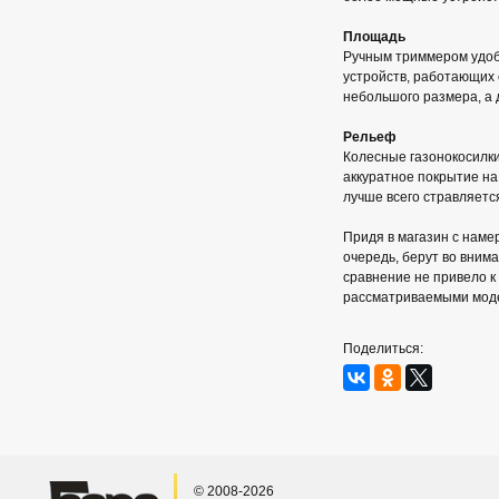
Площадь
Ручным триммером удобн
устройств, работающих о
небольшого размера, а
Рельеф
Колесные газонокосилки
аккуратное покрытие на
лучше всего стравляетс
Придя в магазин с наме
очередь, берут во вним
сравнение не привело к
рассматриваемыми модел
Поделиться:
© 2008-2026