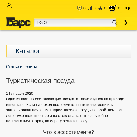
0
0
0
0
0
руб
Каталог
Статьи и советы
Туристическая посуда
14 января 2020
Одно из важных составляющих похода, а также отдыха на природе —
инвентарь. Если турпоход продолжительный по времени или
запланирован ночлег, без туристической посуды не обойтись — она
легче кухонной, прочнее и изготовлена так, что ею удобно
пользоваться в горах, на берегу речки и в лесу.
Что в ассортименте?