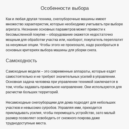
Особенности выбора
Как и любая другая техника, снегоуборочные машины имеют
множество характеристик, которые необходимо учитывать при выборе
агрегата. Незнание основных параметров может привести к
бессмысленной покупке – оборудование окажется недостаточно
мощным для обработки участка или, наоборот, покупатель переплатит
за ненужные опции. Чтобы этого не произошло, надо разобраться в
основных критериях выбора машины для уборки снега.
Самоходность
Самоходные модели – это современные аппараты, которые ездят
самостоятельно и не требуют значительных усилий в управлении.
Основная задача человека при управлении техникой заключается в
том, чтобы задавать правильное направление. Они используются для
расчистки больших территорий.
Несамоходные снегоуборщики для дома подходят для небольших
участков и невысоких сугробов. Управляя ими, приходится
прикладывать усилия, чтобы перемещать устройство, зато малый
размер позволяет освободить от снежного покрова даже
труднодоступные места.