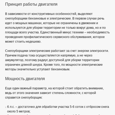
Принцип работы двигателя
В зависимости от конструктивных особенностей, выделяют
снегоуборщики бензиновые и электрические. В первом случае речь
идет о мощных машинах, которые не ограничены в движении и
используются для уборки территории не только вокруг дома, но и по
площади всего участка. Единственный минус техники – необходимость
проведения профилактического сервисного обслуживания, которое
может стоить недешево.
Снегоуборщики электрические работают за счет энергии электросети.
Причем подача тока осуществляется напрямую, а не через
аккумулятор, поэтому радиус доступной для уборки территории
ограничен длиной шнура. Кроме того, по мощности электрические
моторы значительно уступают бензиновым.
Мощность двигателя
Еще один важный параметр, на которой стоит обратить внимание,
ведь от этого значения зависит степень сложности, с которой
справится снегоуборщик:
6 л.с. – достаточно для обработки участка 5-6 соток с отбросом снега
около 5 метров;