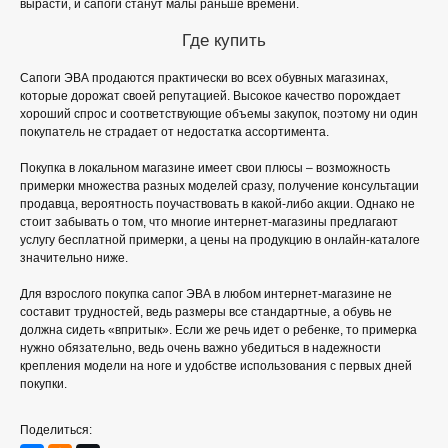
вырасти, и сапоги станут малы раньше времени.
Где купить
Сапоги ЭВА продаются практически во всех обувных магазинах,
которые дорожат своей репутацией. Высокое качество порождает
хороший спрос и соответствующие объемы закупок, поэтому ни один
покупатель не страдает от недостатка ассортимента.
Покупка в локальном магазине имеет свои плюсы – возможность
примерки множества разных моделей сразу, получение консультации
продавца, вероятность поучаствовать в какой-либо акции. Однако не
стоит забывать о том, что многие интернет-магазины предлагают
услугу бесплатной примерки, а цены на продукцию в онлайн-каталоге
значительно ниже.
Для взрослого покупка сапог ЭВА в любом интернет-магазине не
составит трудностей, ведь размеры все стандартные, а обувь не
должна сидеть «впритык». Если же речь идет о ребенке, то примерка
нужно обязательно, ведь очень важно убедиться в надежности
крепления модели на ноге и удобстве использования с первых дней
покупки.
Поделиться: