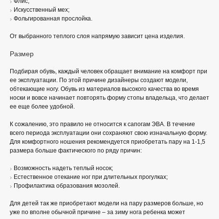
Флис;
Искусственный мех;
Фольгированная прослойка.
От выбранного теплого слоя напрямую зависит цена изделия.
Размер
Подбирая обувь, каждый человек обращает внимание на комфорт при
ее эксплуатации. По этой причине дизайнеры создают модели,
обтекающие ногу. Обувь из материалов высокого качества во время
носки и вовсе начинает повторять форму стопы владельца, что делает
ее еще более удобной.
К сожалению, это правило не относится к сапогам ЭВА. В течение
всего периода эксплуатации они сохраняют свою изначальную форму.
Для комфортного ношения рекомендуется приобретать пару на 1-1,5
размера больше фактического по ряду причин:
Возможность надеть теплый носок;
Естественное отекание ног при длительных прогулках;
Профилактика образования мозолей.
Для детей так же приобретают модели на пару размеров больше, но
уже по вполне обычной причине – за зиму нога ребенка может