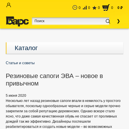
0
0
0
0
0
руб
Каталог
Статьи и советы
Резиновые сапоги ЭВА – новое в
привычном
5 июня 2020
Несколько лет назад резиновые сапоги впали в немилость у простого
обывателя, поскольку однообразные черные и серые модели прочно
закрепили за собой репутацию деревенских. Однако вскоре стало
ясно, что даже самая качественная обувь не спасает от проливных
дождей так же эффективно. Дизайнеры поспешили
реабилитироваться и создать новые модели – во всевозможных