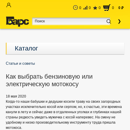
0
0
0
0
0
руб
Каталог
Статьи и советы
Как выбрать бензиновую или
электрическую мотокосу
18 мая 2020
Когда-то наши бабушки и дедушки косили траву на своих загородных
участках исключительно косой или серпом, но, к счастью, эти времена
канули в лету и сейчас даже в отдаленных уголках и глубинках нашей
страны редкость увидеть мужичка с косой наперевес. На смену не
удобному и низко производительному инструменту труда пришла
мотокоса.