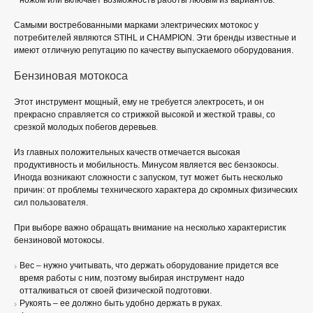
ножом или включает возможность работы любым из вариантов.
Самыми востребованными марками электрических мотокос у
потребителей являются STIHL и CHAMPION. Эти бренды известные и
имеют отличную репутацию по качеству выпускаемого оборудования.
Бензиновая мотокоса
Этот инструмент мощный, ему не требуется электросеть, и он
прекрасно справляется со стрижкой высокой и жесткой травы, со
срезкой молодых побегов деревьев.
Из главных положительных качеств отмечается высокая
продуктивность и мобильность. Минусом является вес бензокосы.
Иногда возникают сложности с запуском, тут может быть несколько
причин: от проблемы технического характера до скромных физических
сил пользователя.
При выборе важно обращать внимание на несколько характеристик
бензиновой мотокосы.
Вес – нужно учитывать, что держать оборудование придется все
время работы с ним, поэтому выбирая инструмент надо
отталкиваться от своей физической подготовки.
Рукоять – ее должно быть удобно держать в руках.