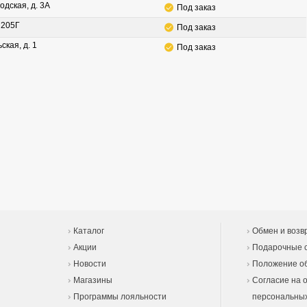
одская, д. 3А
Под заказ
. 205Г
Под заказ
ская, д. 1
Под заказ
Каталог
Обмен и возв
Акции
Подарочные 
Новости
Положение об
Магазины
Согласие на 
Программы лояльности
персональны