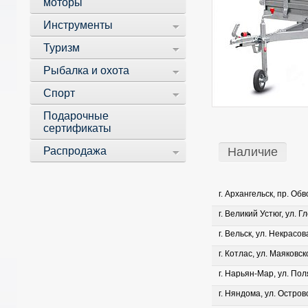
моторы
Инструменты
Туризм
Рыбалка и охота
Спорт
Подарочные
сертификаты
Распродажа
Наличие
г. Архангельск, пр. Об
г. Великий Устюг, ул. Г
г. Вельск, ул. Некрасова
г. Котлас, ул. Маяковско
г. Нарьян-Мар, ул. Пол
г. Няндома, ул. Островс