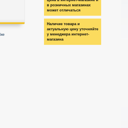
в розничных магазинах
может отличаться
Наличие товара и
актуальную цену уточняйте
у менеджера интернет-
бке
магазина