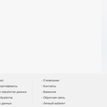
рат
О компании
сертификаты
Контакты
 обработке данных
Вакансии
обработку
Обратная связь
х данных
Личный кабинет