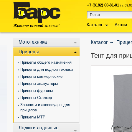
+7 (8182) 60-81-01
/ с 09:
Каталог
Акции
Мототехника
Каталог
Прице
Прицепы
Тент для при
Прицепы общего назначения
Прицепы для водной техники
Прицепы коммерческие
Прицепы эвакуаторы
Прицепы фургоны
Прицепы Сталкер
Запчасти и аксессуары для
прицепов
Прицепы МТР
Лодки и лодочные