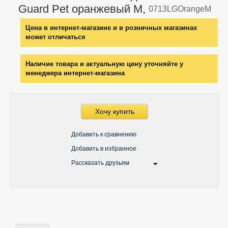
Guard Pet оранжевый M,
0713LGOrangeM
Цена в интернет-магазине и в розничных магазинах
может отличаться
Наличие товара и актуальную цену уточняйте у
менеджера интернет-магазина
Хочу купить
Добавить к сравнению
Добавить в избранное
Рассказать друзьям