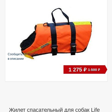
Сообщить об ошибке
в описании
1 275
руб
1 500
руб
Жилет спасательный для собак Life