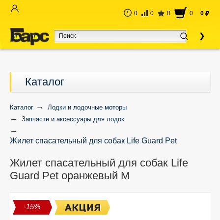
0
0
0
0
0
руб
Каталог
Каталог
Лодки и лодочные моторы
Запчасти и аксессуары для лодок
Жилет спасательный для собак Life Guard Pet
оранжевый M
Жилет спасательный для собак Life
Guard Pet оранжевый M
-15%