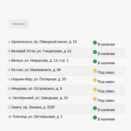
Наличие
г. Архангельск, пр. Обводный канал, д. 10
В наличии
г. Великий Устюг, ул. Гледенская, д. 61
В наличии
г. Вельск, ул. Некрасова, д. 13, стр. 1
В наличии
г. Котлас, ул. Маяковского, д. 46
Под заказ
г. Нарьян-Мар, ул. Полярная, д. 35
Под заказ
г. Няндома, ул. Островского, д. 9
Под заказ
п. Октябрьский, ул. Заводская, д. 3А
Под заказ
г. Онега, пр. Ленина, д. 205Г
В наличии
п. Плесецк, ул. Октябрьская, д. 1
В наличии