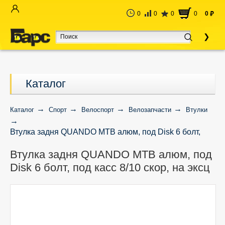
0
0
0
0
0
руб
Каталог
Каталог
Спорт
Велоспорт
Велозапчасти
Втулки
Втулка задня QUANDO MTB алюм, под Disk 6 болт,
под касс 8/10 скор, на эксц
Втулка задня QUANDO MTB алюм, под
Disk 6 болт, под касс 8/10 скор, на эксц