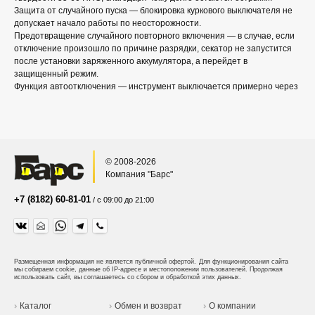
Защита от случайного пуска — блокировка куркового выключателя не
допускает начало работы по неосторожности.
Предотвращение случайного повторного включения — в случае, если
отключение произошло по причине разрядки, секатор не запустится
после установки заряженного аккумулятора, а перейдет в
защищенный режим.
Функция автоотключения — инструмент выключается примерно через
© 2008-2026
Компания "Барс"
+7 (8182) 60-81-01
/ с 09:00 до 21:00
Размещенная информация не является публичной офертой.
Для функционирования сайта
мы собираем cookie, данные об IP-адресе и местоположении пользователей. Продолжая
использовать сайт, вы соглашаетесь со сбором и обработкой этих данных.
Каталог
Обмен и возврат
О компании