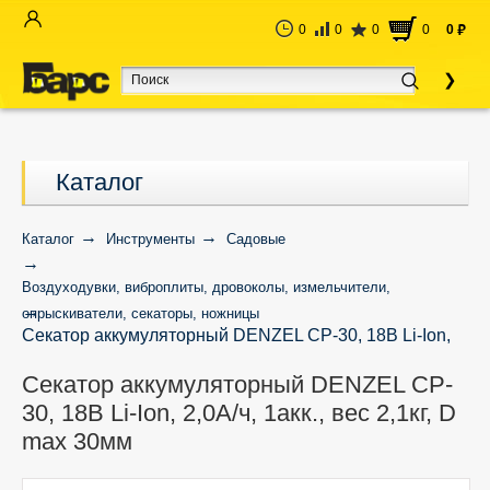
0
0
0
0
0
руб
Каталог
Каталог
Инструменты
Садовые
Воздуходувки, виброплиты, дровоколы, измельчители,
опрыскиватели, секаторы, ножницы
Секатор аккумуляторный DENZEL CP-30, 18В Li-Ion,
2,0А/ч, 1акк., вес 2,1кг, D max 30мм
Секатор аккумуляторный DENZEL CP-
30, 18В Li-Ion, 2,0А/ч, 1акк., вес 2,1кг, D
max 30мм