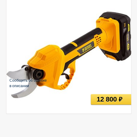
Сообщить об ошибке
в описании
12 800
руб