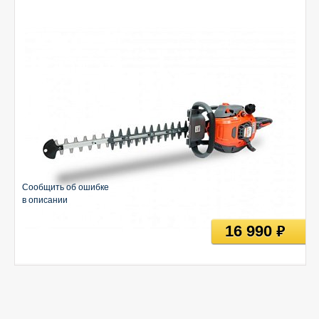
Сообщить об ошибке
в описании
16 990
руб