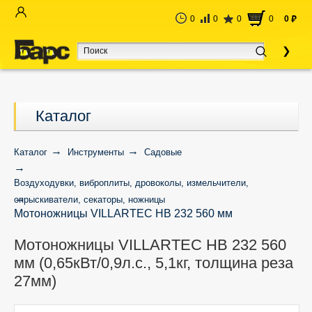
0
0
0
0
0
руб
Каталог
Каталог
Инструменты
Садовые
Воздуходувки, виброплиты, дровоколы, измельчители,
опрыскиватели, секаторы, ножницы
Мотоножницы VILLARTEC HB 232 560 мм
(0,65кВт/0,9л.с., 5,1кг, толщина реза 27мм)
Мотоножницы VILLARTEC HB 232 560
мм (0,65кВт/0,9л.с., 5,1кг, толщина реза
27мм)