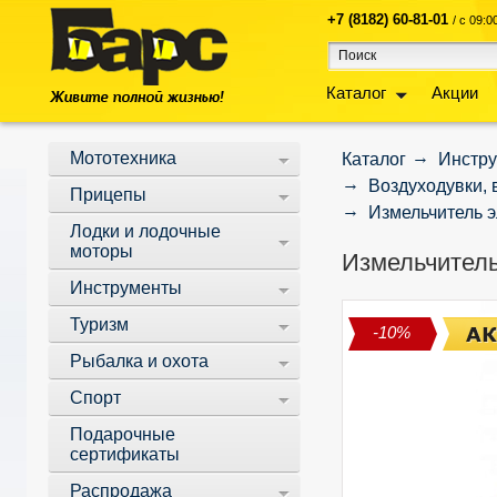
+7 (8182) 60-81-01
/ с 09:
Каталог
Акции
Мототехника
Каталог
Инстр
Воздуходувки, 
Прицепы
Измельчитель э
Лодки и лодочные
моторы
Измельчитель
Инструменты
Туризм
-10%
Рыбалка и охота
Спорт
Подарочные
сертификаты
Распродажа