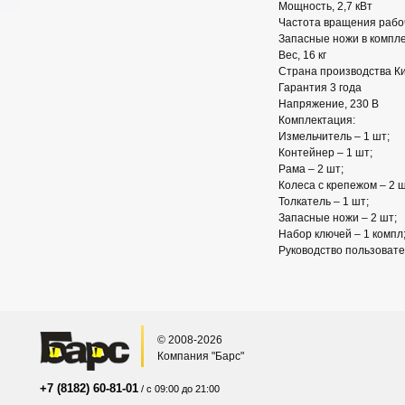
Мощность, 2,7 кВт
Частота вращения рабоч
Запасные ножи в компле
Вес, 16 кг
Страна производства К
Гарантия 3 года
Напряжение, 230 В
Комплектация:
Измельчитель – 1 шт;
Контейнер – 1 шт;
Рама – 2 шт;
Колеса с крепежом – 2 ш
Толкатель – 1 шт;
Запасные ножи – 2 шт;
Набор ключей – 1 компл
Руководство пользовате
© 2008-2026
Компания "Барс"
+7 (8182) 60-81-01
/ с 09:00 до 21:00