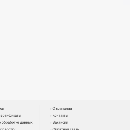
рат
О компании
сертификаты
Контакты
 обработке данных
Вакансии
обработку
Обратная связь