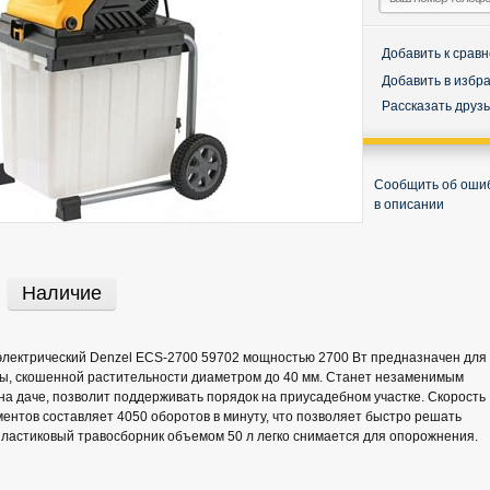
Добавить к срав
Добавить в избр
Рассказать друз
Сообщить об оши
в описании
Наличие
электрический Denzel ECS-2700 59702 мощностью 2700 Вт предназначен для
вы, скошенной растительности диаметром до 40 мм. Станет незаменимым
на даче, позволит поддерживать порядок на приусадебном участке. Скорость
нтов составляет 4050 оборотов в минуту, что позволяет быстро решать
ластиковый травосборник объемом 50 л легко снимается для опорожнения.