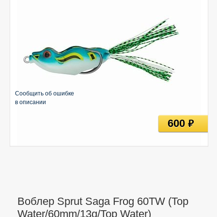
Сообщить об ошибке
в описании
600
руб
Воблер Sprut Saga Frog 60TW (Top
Water/60mm/13g/Top Water)