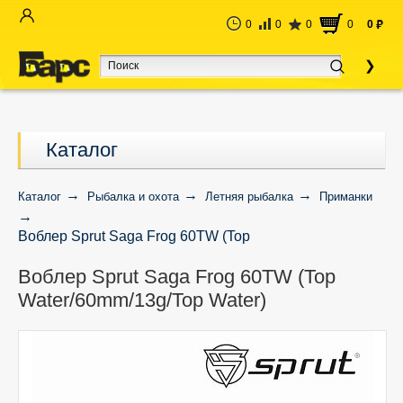
0
0
0
0
0
руб
Каталог
Каталог
Рыбалка и охота
Летняя рыбалка
Приманки
Воблер Sprut Saga Frog 60TW (Top
Water/60mm/13g/Top Water)
Воблер Sprut Saga Frog 60TW (Top
Water/60mm/13g/Top Water)