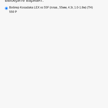
Выберите вариант:
Воблер Kosadaka LEX xs 55F (плав., 55мм, 4.3г, 1.0-1.8м) (TH)
550
Р