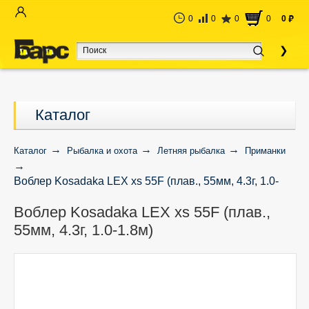
0
0
0
0
0
руб
Каталог
Каталог
Рыбалка и охота
Летняя рыбалка
Приманки
Воблер Kosadaka LEX xs 55F (плав., 55мм, 4.3г, 1.0-
1.8м)
Воблер Kosadaka LEX xs 55F (плав.,
55мм, 4.3г, 1.0-1.8м)