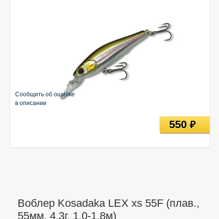
Сообщить об ошибке
в описании
550
руб
Воблер Kosadaka LEX xs 55F (плав.,
55мм, 4.3г, 1.0-1.8м)