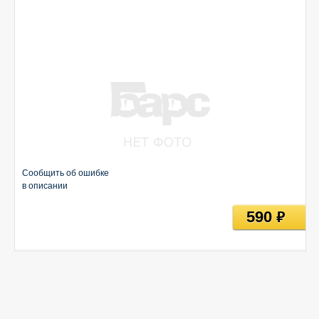
Сообщить об ошибке
в описании
590
руб