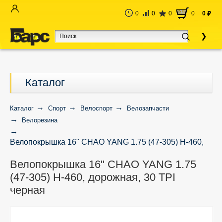
0
0
0
0
0
руб
Каталог
Каталог
Спорт
Велоспорт
Велозапчасти
Велорезина
Велопокрышка 16" CHAO YANG 1.75 (47-305) H-460,
дорожная, 30 TPI черная
Велопокрышка 16" CHAO YANG 1.75
(47-305) H-460, дорожная, 30 TPI
черная