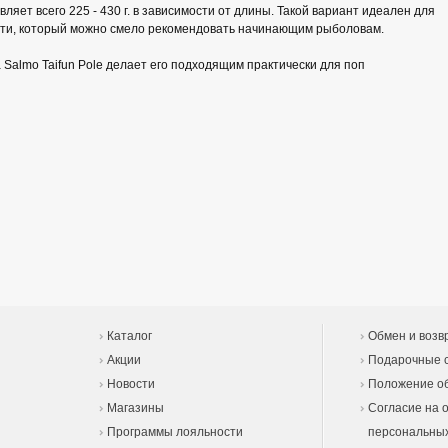
авляет всего 225 - 430 г. в зависимости от длины. Такой вариант идеален для
асти, который можно смело рекомендовать начинающим рыболовам.
Salmo Taifun Pole делает его подходящим практически для поп
Каталог
Обмен и возв
Акции
Подарочные 
Новости
Положение об
Магазины
Согласие на 
Программы лояльности
персональны