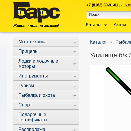
+7 (8182) 60-81-01
/ с 09:
Каталог
Акции
Мототехника
Каталог
Рыбалк
Прицепы
Удилище б/к S
Лодки и лодочные
моторы
Инструменты
Туризм
Рыбалка и охота
Спорт
Подарочные
сертификаты
Распродажа