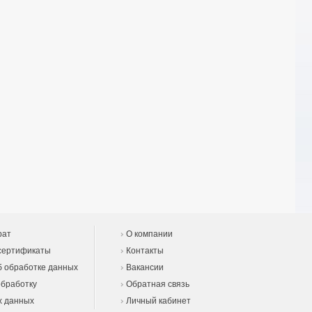
рат
О компании
сертификаты
Контакты
 обработке данных
Вакансии
обработку
Обратная связь
х данных
Личный кабинет