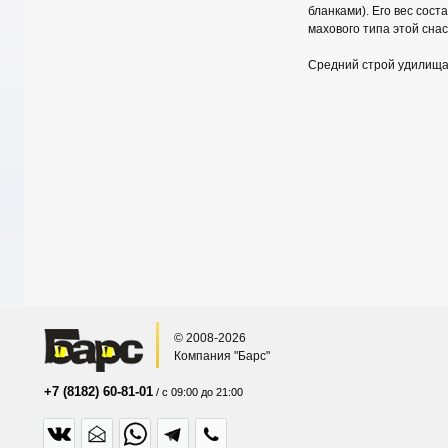
бланками). Его вес сост
махового типа этой сн
Средний строй удилища 
© 2008-2026
Компания "Барс"
+7 (8182) 60-81-01
/ с 09:00 до 21:00