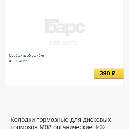
Сообщить об ошибке
в описании
390
руб
Колодки тормозные для дисковых
тормозов M08 органические,
M08