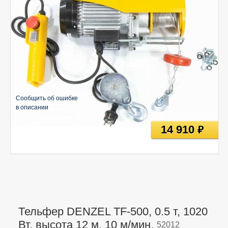
Сообщить об ошибке
в описании
14 910
руб
Тельфер DENZEL TF-500, 0.5 т, 1020
Вт, высота 12 м, 10 м/мин,
52012