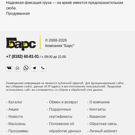
Надежная фиксация груза — на крюке имеется предохранительная
скоба.
Продуманная
© 2008-2026
Компания "Барс"
+7 (8182) 60-81-01
/ с 09:00 до 21:00
Размещенная информация не является публичной офертой.
Для функционирования сайта
мы собираем cookie, данные об IP-адресе и местоположении пользователей. Продолжая
использовать сайт, вы соглашаетесь со сбором и обработкой этих данных.
Каталог
Обмен и возврат
О компании
Акции
Подарочные
Контакты
Новости
сертификаты
Вакансии
Магазины
Положение об
Обратная связь
Программы
обработке данных
Личный кабинет