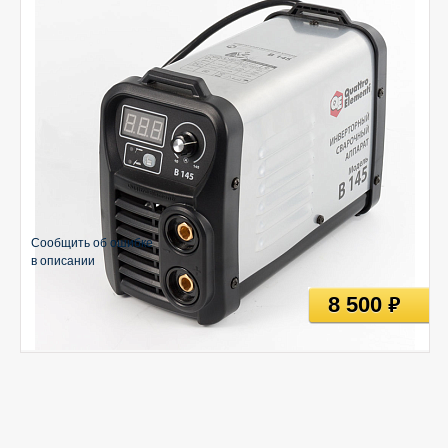
Сообщить об ошибке
в описании
8 500
руб