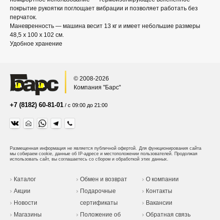
покрытие рукоятки поглощает вибрации и позволяет работать без
перчаток.
Маневренность — машина весит 13 кг и имеет небольшие размеры
48,5 х 100 х 102 см.
Удобное хранение
© 2008-2026
Компания "Барс"
+7 (8182) 60-81-01
/ с 09:00 до 21:00
Размещенная информация не является публичной офертой.
Для функционирования сайта
мы собираем cookie, данные об IP-адресе и местоположении пользователей. Продолжая
использовать сайт, вы соглашаетесь со сбором и обработкой этих данных.
Каталог
Обмен и возврат
О компании
Акции
Подарочные
Контакты
Новости
сертификаты
Вакансии
Магазины
Положение об
Обратная связь