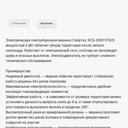
Описание
Наличие
Электрическая снегоуборочная машина Сибртех ЭСБ-2000 97620
мощностью 2 кВт облегчит уборку территории после легкого
снегопада. Работает от электрической сети, поэтому не производит
шума и опасных выхлопов. Электродвигатель не требует сложного
технического обслуживания.
Преимущества:
Надежный двигатель — медная обмотка гарантирует стабильную
работу машины без риска перегрева.
Максимальная электробезопасность — предусмотрена двойная
изоляция токопроводящих элементов.
Эффективная работа — в зависимости от размера территории можно
установить дальность выброса снега до 9 м, а также отрегулировать
угол поворота выпускного желоба в пределах 180°.
Высокопрочный шнек из армированной резины — машина прослужит
долгое время без риска поломок и повреждения декоративного
покрытия на участке.
Комфортное использование — термоизолирующее вспененное