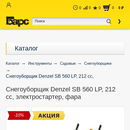
0
0
0
0
0
руб
Каталог
Каталог
Инструменты
Садовые
Снегоуборщики
Снегоуборщик Denzel SB 560 LP, 212 cc,
электростартер, фара
Снегоуборщик Denzel SB 560 LP, 212
cc, электростартер, фара
-10%