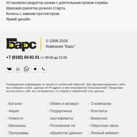
Установлен редуктор шнека с длительным сроком службы.
Широкая рукоятка ручного старта.
Колеса с зимним протектором.
Яркий дизайн.
© 2008-2026
Компания "Барс"
+7 (8182) 60-81-01
/ с 09:00 до 21:00
Размещенная информация не является публичной офертой.
Для функционирования сайта
мы собираем cookie, данные об IP-адресе и местоположении пользователей. Продолжая
использовать сайт, вы соглашаетесь со сбором и обработкой этих данных.
Каталог
Обмен и возврат
О компании
Акции
Подарочные
Контакты
Новости
сертификаты
Вакансии
Магазины
Положение об
Обратная связь
Программы
обработке данных
Личный кабинет