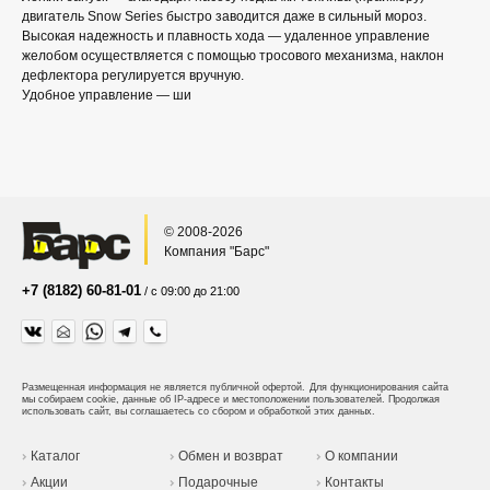
двигатель Snow Series быстро заводится даже в сильный мороз.
Высокая надежность и плавность хода — удаленное управление
желобом осуществляется с помощью тросового механизма, наклон
дефлектора регулируется вручную.
Удобное управление — ши
© 2008-2026
Компания "Барс"
+7 (8182) 60-81-01
/ с 09:00 до 21:00
Размещенная информация не является публичной офертой.
Для функционирования сайта
мы собираем cookie, данные об IP-адресе и местоположении пользователей. Продолжая
использовать сайт, вы соглашаетесь со сбором и обработкой этих данных.
Каталог
Обмен и возврат
О компании
Акции
Подарочные
Контакты