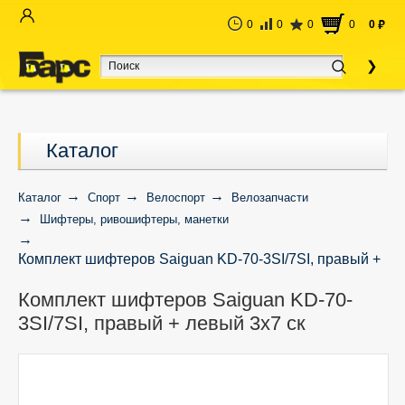
0
0
0
0
0
руб
Каталог
Каталог
Спорт
Велоспорт
Велозапчасти
Шифтеры, ривошифтеры, манетки
Комплект шифтеров Saiguan KD-70-3SI/7SI, правый +
левый 3х7 ск
Комплект шифтеров Saiguan KD-70-
3SI/7SI, правый + левый 3х7 ск