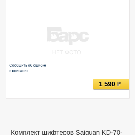
Сообщить об ошибке
в описании
1 590
руб
Комплект шифтеров Saiguan KD-70-