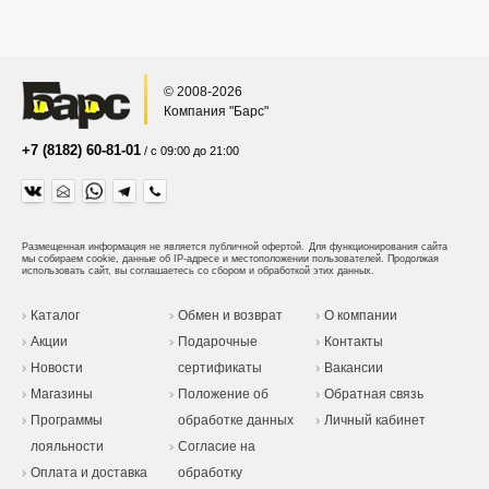
© 2008-2026
Компания "Барс"
+7 (8182) 60-81-01
/ с 09:00 до 21:00
Размещенная информация не является публичной офертой.
Для функционирования сайта
мы собираем cookie, данные об IP-адресе и местоположении пользователей. Продолжая
использовать сайт, вы соглашаетесь со сбором и обработкой этих данных.
Каталог
Обмен и возврат
О компании
Акции
Подарочные
Контакты
Новости
сертификаты
Вакансии
Магазины
Положение об
Обратная связь
Программы
обработке данных
Личный кабинет
лояльности
Согласие на
Оплата и доставка
обработку