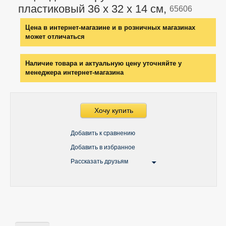
пластиковый 36 х 32 х 14 см,
65606
Цена в интернет-магазине и в розничных магазинах
может отличаться
Наличие товара и актуальную цену уточняйте у
менеджера интернет-магазина
Хочу купить
Добавить к сравнению
Добавить в избранное
Рассказать друзьям