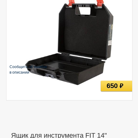
Сообщить об ошибке
в описании
650
руб
Ящик для инструмента FIT 14"