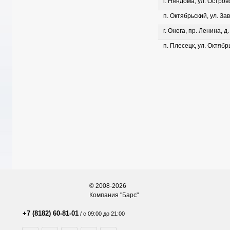
г. Няндома, ул. Островс
п. Октябрьский, ул. Зав
г. Онега, пр. Ленина, д
п. Плесецк, ул. Октябрь
© 2008-2026
Компания "Барс"
+7 (8182) 60-81-01
/ с 09:00 до 21:00