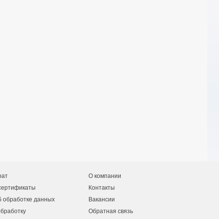
рат
О компании
сертификаты
Контакты
 обработке данных
Вакансии
обработку
Обратная связь