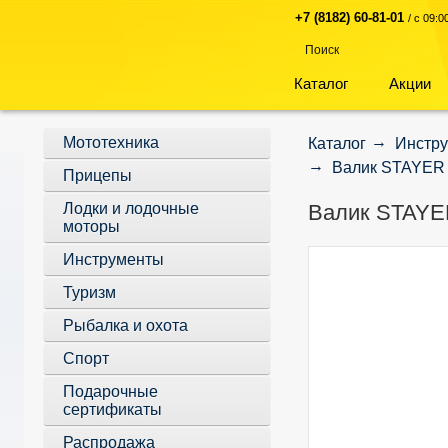
+7 (8182) 60-81-01
/ с 09:
Каталог
Акции
Мототехника
Каталог
Инстр
Валик STAYER 
Прицепы
Лодки и лодочные
Валик STAYE
моторы
Инструменты
-30%
Туризм
Рыбалка и охота
Спорт
Подарочные
сертификаты
Распродажа