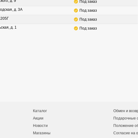
кого, д. 9
Под заказ
одская, д. 3А
Под заказ
. 205Г
Под заказ
ская, д. 1
Под заказ
Каталог
Обмен и возв
Акции
Подарочные 
Новости
Положение об
Магазины
Согласие на 