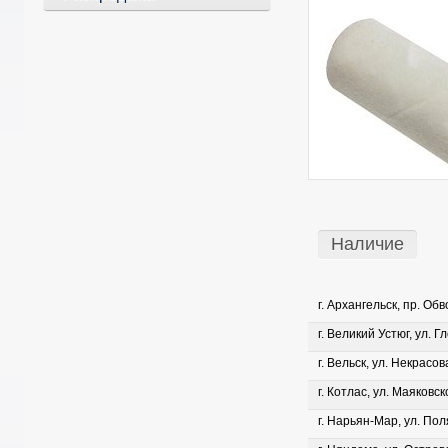
Наличие
г. Архангельск, пр. Об
г. Великий Устюг, ул. Г
г. Вельск, ул. Некрасова
г. Котлас, ул. Маяковско
г. Нарьян-Мар, ул. Пол