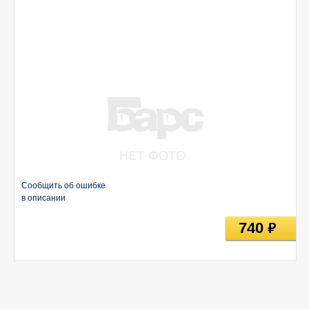
Сообщить об ошибке
в описании
740
руб