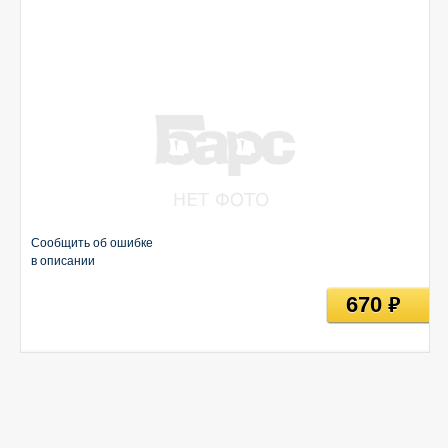
Сообщить об ошибке
в описании
670
руб