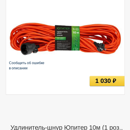
Сообщить об ошибке
в описании
1 030
руб
Удлинитель-шнур Юпитер 10м (1 роз.,