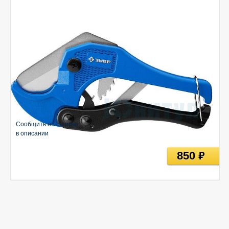
Сообщить об ошибке
в описании
850
руб