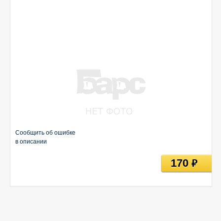
Сообщить об ошибке
в описании
170
руб