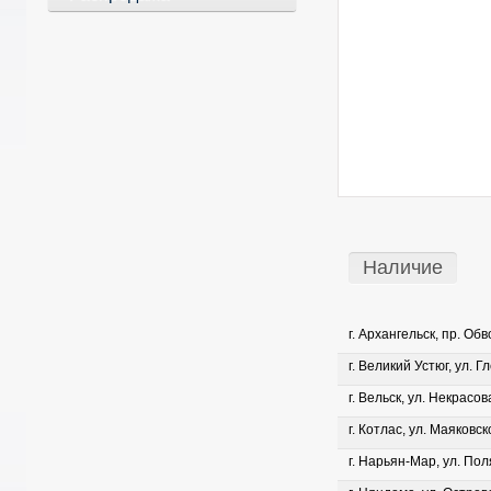
Наличие
г. Архангельск, пр. Об
г. Великий Устюг, ул. Г
г. Вельск, ул. Некрасова
г. Котлас, ул. Маяковско
г. Нарьян-Мар, ул. Пол