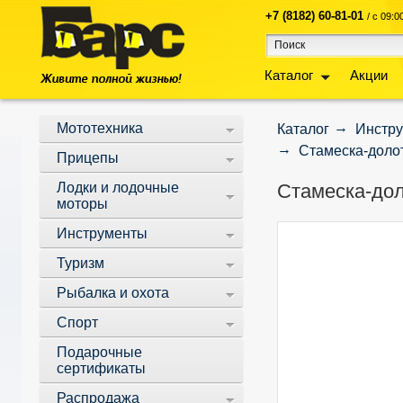
+7 (8182) 60-81-01
/ с 09:
Каталог
Акции
Мототехника
Каталог
Инстр
Стамеска-долот
Прицепы
Лодки и лодочные
Стамеска-дол
моторы
Инструменты
Туризм
Рыбалка и охота
Спорт
Подарочные
сертификаты
Распродажа