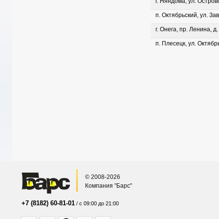
г. Няндома, ул. Островс
п. Октябрьский, ул. Зав
г. Онега, пр. Ленина, д
п. Плесецк, ул. Октябрь
© 2008-2026
Компания "Барс"
+7 (8182) 60-81-01
/ с 09:00 до 21:00