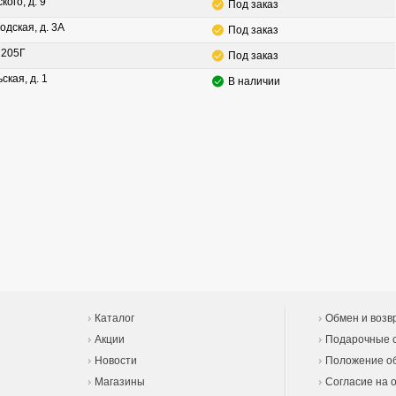
кого, д. 9
Под заказ
одская, д. 3А
Под заказ
. 205Г
Под заказ
ская, д. 1
В наличии
Каталог
Обмен и возв
Акции
Подарочные 
Новости
Положение об
Магазины
Согласие на 