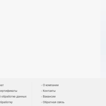
рат
О компании
сертификаты
Контакты
 обработке данных
Вакансии
обработку
Обратная связь