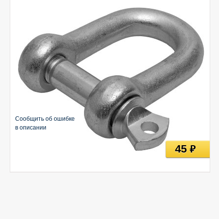
Сообщить об ошибке
в описании
45
руб