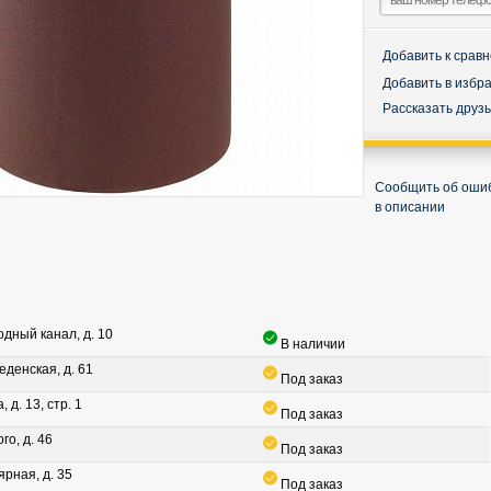
Добавить к срав
Добавить в избр
Рассказать друз
Сообщить об оши
в описании
водный канал, д. 10
В наличии
леденская, д. 61
Под заказ
, д. 13, стр. 1
Под заказ
го, д. 46
Под заказ
ярная, д. 35
Под заказ