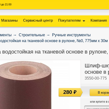
00 до 21:00
Магазины
Сервисный центр
Покупателям
Компания
ументы
Строительные
Ручные инструменты
достойкая на тканевой основе в рулоне, №0, 775мм x 30м
водостойкая на тканевой основе в рулоне,
Шлиф-шку
основе в 
3550-00-775
280
руб
В корз
или купите в 