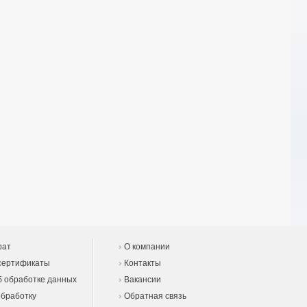
рат
О компании
сертификаты
Контакты
 обработке данных
Вакансии
обработку
Обратная связь