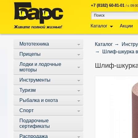
+7 (8182) 60-81-01
/ с 09:
Каталог
Акции
Мототехника
Каталог
Инстр
Шлиф-шкурка во
Прицепы
Лодки и лодочные
Шлиф-шкурка 
моторы
Инструменты
Туризм
Рыбалка и охота
Спорт
Подарочные
сертификаты
Распродажа