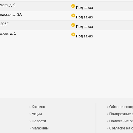
кого, д. 9
Под заказ
одская, д. 3А
Под заказ
. 205Г
Под заказ
ская, д. 1
Под заказ
Каталог
Обмен и возв
Акции
Подарочные 
Новости
Положение об
Магазины
Согласие на 