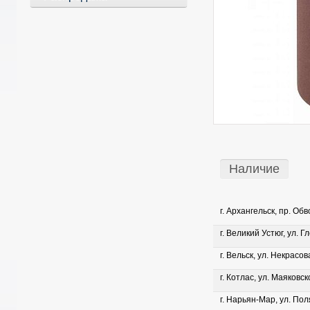
Наличие
г. Архангельск, пр. Об
г. Великий Устюг, ул. Г
г. Вельск, ул. Некрасова
г. Котлас, ул. Маяковско
г. Нарьян-Мар, ул. Пол