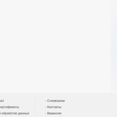
рат
О компании
сертификаты
Контакты
 обработке данных
Вакансии