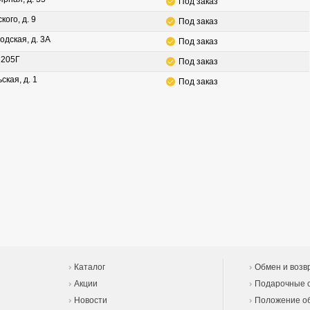
Под заказ
кого, д. 9
Под заказ
одская, д. 3А
Под заказ
. 205Г
Под заказ
ская, д. 1
Под заказ
Каталог
Обмен и возв
Акции
Подарочные 
Новости
Положение об