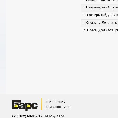
г. Няндома, ул. Островс
п. Октябрьский, ул. Зав
г. Онега, пр. Ленина, д
п. Плесецк, ул. Октябрь
© 2008-2026
Компания "Барс"
+7 (8182) 60-81-01
/ с 09:00 до 21:00