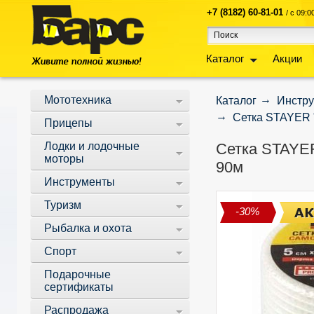
+7 (8182) 60-81-01
/ с 09:
Каталог
Акции
Мототехника
Каталог
Инстр
Сетка STAYER "
Прицепы
Лодки и лодочные
Сетка STAYER
моторы
90м
Инструменты
Туризм
-30%
Рыбалка и охота
Спорт
Подарочные
сертификаты
Распродажа