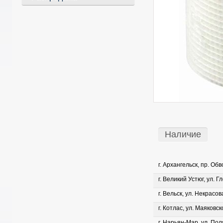
Наличие
г. Архангельск, пр. Об
г. Великий Устюг, ул. Г
г. Вельск, ул. Некрасова
г. Котлас, ул. Маяковско
г. Нарьян-Мар, ул. Пол