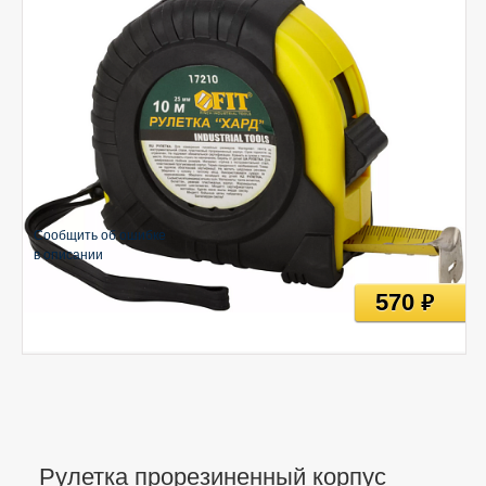
Сообщить об ошибке
в описании
570
руб
Рулетка прорезиненный корпус