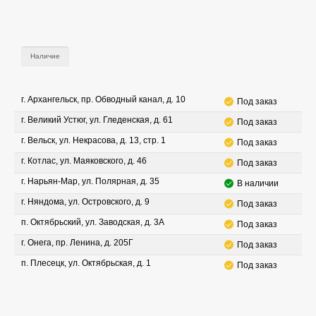
Наличие
г. Архангельск, пр. Обводный канал, д. 10
Под заказ
г. Великий Устюг, ул. Гледенская, д. 61
Под заказ
г. Вельск, ул. Некрасова, д. 13, стр. 1
Под заказ
г. Котлас, ул. Маяковского, д. 46
Под заказ
г. Нарьян-Мар, ул. Полярная, д. 35
В наличии
г. Няндома, ул. Островского, д. 9
Под заказ
п. Октябрьский, ул. Заводская, д. 3А
Под заказ
г. Онега, пр. Ленина, д. 205Г
Под заказ
п. Плесецк, ул. Октябрьская, д. 1
Под заказ