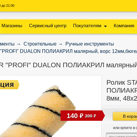
00 до 21:00
Магазины
Сервисный центр
Покупателям
Компания
ументы
Строительные
Ручные инструменты
"PROFI" DUALON ПОЛИАКРИЛ малярный, ворс 12мм,бюгел
R "PROFI" DUALON ПОЛИАКРИЛ малярный, 
Ролик S
ПОЛИАКРИ
8мм, 48x
140
руб
200
В корз
руб
или купите в 