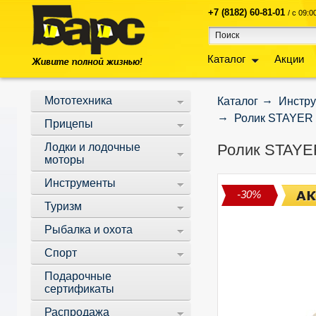
+7 (8182) 60-81-01
/ с 09:
Каталог
Акции
Мототехника
Каталог
Инстр
Ролик STAYER 
Прицепы
Лодки и лодочные
Ролик STAYE
моторы
Инструменты
-30%
Туризм
Рыбалка и охота
Спорт
Подарочные
сертификаты
Распродажа