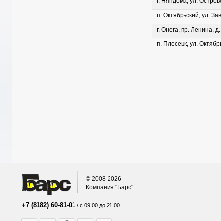
г. Няндома, ул. Островс
п. Октябрьский, ул. Зав
г. Онега, пр. Ленина, д
п. Плесецк, ул. Октябрь
© 2008-2026
Компания "Барс"
+7 (8182) 60-81-01
/ с 09:00 до 21:00