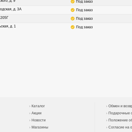
кого, д. 9
Под заказ
одская, д. 3А
Под заказ
. 205Г
Под заказ
ская, д. 1
Под заказ
Каталог
Обмен и возв
Акции
Подарочные 
Новости
Положение об
Магазины
Согласие на 