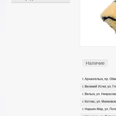
Наличие
г. Архангельск, пр. Об
г. Великий Устюг, ул. Г
г. Вельск, ул. Некрасова
г. Котлас, ул. Маяковско
г. Нарьян-Мар, ул. Пол