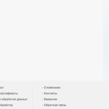
рат
О компании
сертификаты
Контакты
 обработке данных
Вакансии
обработку
Обратная связь