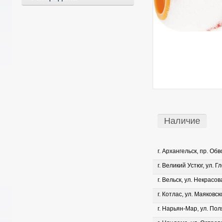
Наличие
г. Архангельск, пр. Об
г. Великий Устюг, ул. Г
г. Вельск, ул. Некрасова
г. Котлас, ул. Маяковско
г. Нарьян-Мар, ул. Пол