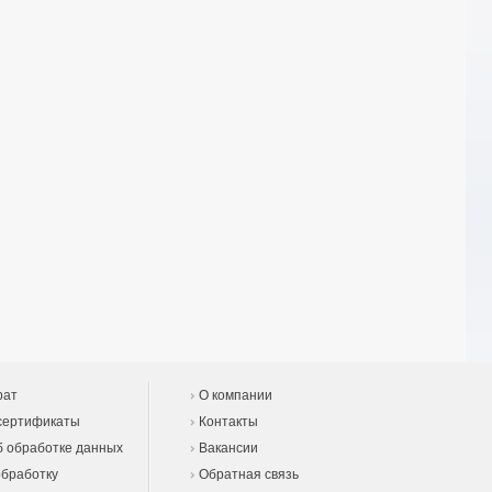
рат
О компании
сертификаты
Контакты
 обработке данных
Вакансии
обработку
Обратная связь