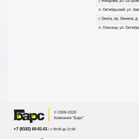
г. Няндома, ул. Островс
п. Октябрьский, ул. Зав
г. Онега, пр. Ленина, д
п. Плесецк, ул. Октябрь
© 2008-2026
Компания "Барс"
+7 (8182) 60-81-01
/ с 09:00 до 21:00