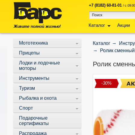
+7 (8182) 60-81-01
/ с 09:
Каталог
Акции
Мототехника
Каталог
Инстр
Ролик сменный
Прицепы
Лодки и лодочные
Ролик сменны
моторы
Инструменты
-30%
Туризм
Рыбалка и охота
Спорт
Подарочные
сертификаты
Распродажа