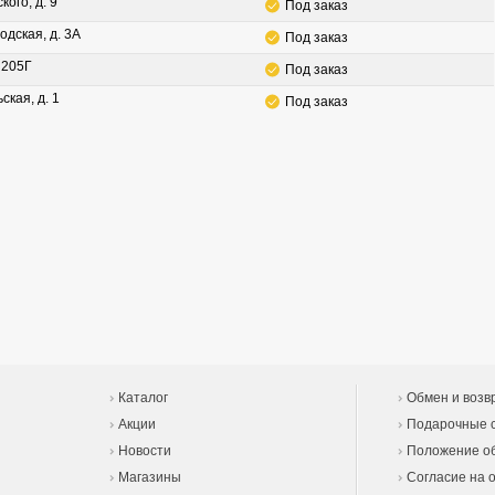
кого, д. 9
Под заказ
одская, д. 3А
Под заказ
. 205Г
Под заказ
ская, д. 1
Под заказ
Каталог
Обмен и возв
Акции
Подарочные 
Новости
Положение об
Магазины
Согласие на 