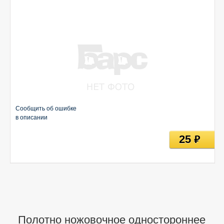
Сообщить об ошибке
в описании
25
руб
Полотно ножовочное одностороннее