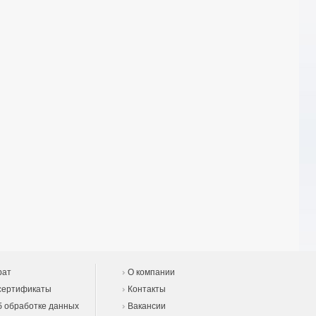
рат
О компании
сертификаты
Контакты
 обработке данных
Вакансии