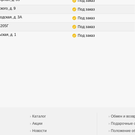
Под заказ
кого, д. 9
Под заказ
одская, д. 3А
Под заказ
. 205Г
Под заказ
ская, д. 1
Под заказ
Каталог
Обмен и возв
Акции
Подарочные 
Новости
Положение об