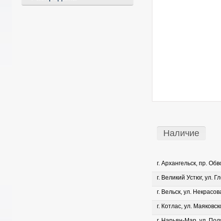
Наличие
г. Архангельск, пр. Об
г. Великий Устюг, ул. Г
г. Вельск, ул. Некрасова
г. Котлас, ул. Маяковско
г. Нарьян-Мар, ул. Пол