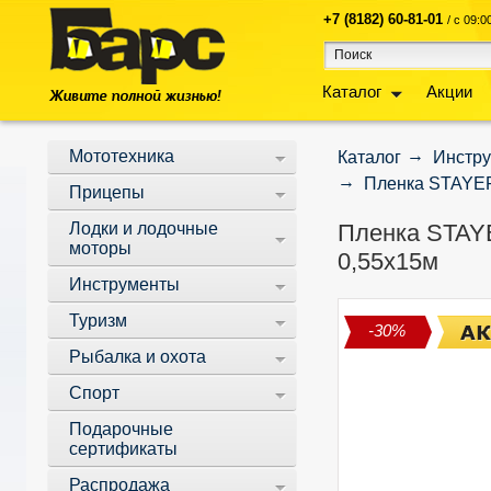
+7 (8182) 60-81-01
/ с 09:
Каталог
Акции
Мототехника
Каталог
Инстр
Пленка STAYER
Прицепы
Лодки и лодочные
Пленка STAY
моторы
0,55х15м
Инструменты
Туризм
-30%
Рыбалка и охота
Спорт
Подарочные
сертификаты
Распродажа