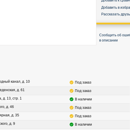
Добавить к срав
Добавить в избр
Рассказать друз
Сообщить об оши
в описании
водный канал, д. 10
Под заказ
леденская, д. 61
Под заказ
, д. 13, стр. 1
В наличии
го, д. 46
Под заказ
ярная, д. 35
Под заказ
кого, д. 9
В наличии