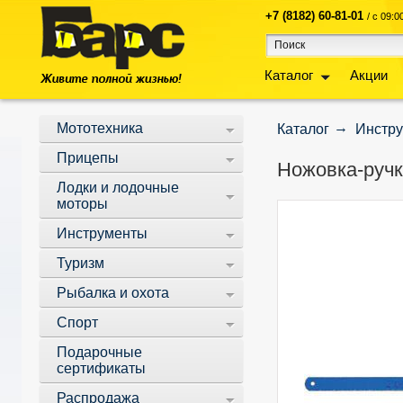
+7 (8182) 60-81-01
/ с 09:
Каталог
Акции
Мототехника
Каталог
Инстр
Прицепы
Ножовка-ручк
Лодки и лодочные
моторы
Инструменты
Туризм
Рыбалка и охота
Спорт
Подарочные
сертификаты
Распродажа