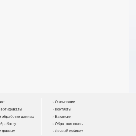
рат
О компании
сертификаты
Контакты
 обработке данных
Вакансии
обработку
Обратная связь
х данных
Личный кабинет