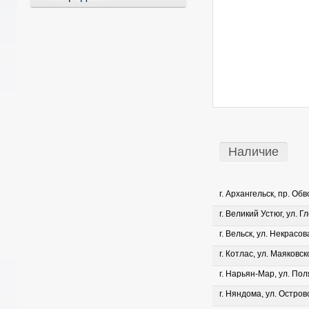
Наличие
г. Архангельск, пр. Об
г. Великий Устюг, ул. Г
г. Вельск, ул. Некрасова
г. Котлас, ул. Маяковско
г. Нарьян-Мар, ул. Пол
г. Няндома, ул. Островс