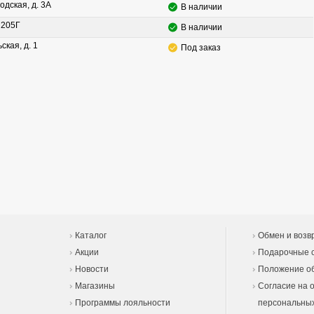
одская, д. 3А
В наличии
. 205Г
В наличии
ская, д. 1
Под заказ
Каталог
Обмен и возв
Акции
Подарочные 
Новости
Положение об
Магазины
Согласие на 
Программы лояльности
персональны