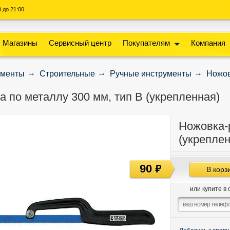
00 до 21:00
Магазины
Сервисный центр
Покупателям
Компания
ументы
Строительные
Ручные инструменты
Ножов
а по металлу 300 мм, тип В (укрепленная)
Ножовка-р
(укрепле
90
руб
В корз
или купите в 