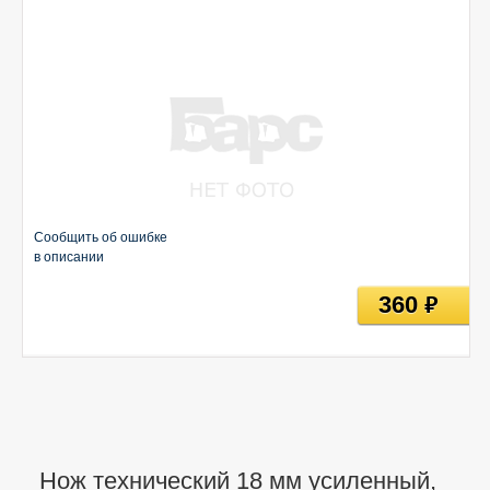
Сообщить об ошибке
в описании
360
руб
Нож технический 18 мм усиленный,